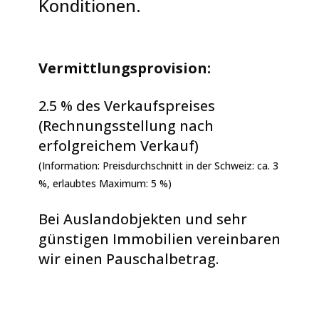
Konditionen.
Italien – Spanien
Kontakt / Team
Vermittlungsprovision:
Newsletter abonnieren
2.5 % des Verkaufspreises
(Rechnungsstellung nach
erfolgreichem Verkauf)
(Information: Preisdurchschnitt in der Schweiz: ca. 3
%, erlaubtes Maximum: 5 %)
Bei Auslandobjekten und sehr
günstigen Immobilien vereinbaren
wir einen Pauschalbetrag.