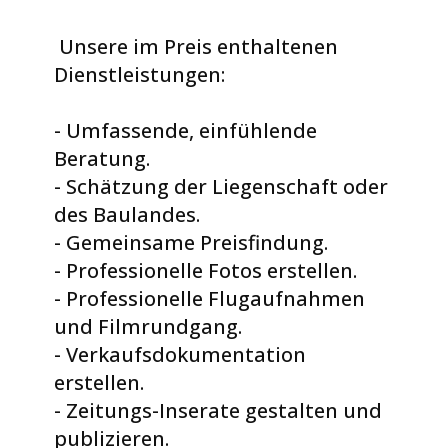
Beispieltext. Klicke, um das Textelement
auszuwählen.
Unsere im Preis enthaltenen
Dienstleistungen:
- Umfassende, einfühlende
Beratung.
- Schätzung der Liegenschaft oder
des Baulandes.
- Gemeinsame Preisfindung.
- Professionelle Fotos erstellen.
- Professionelle Flugaufnahmen
und Filmrundgang.
- Verkaufsdokumentation
erstellen.
- Zeitungs-Inserate gestalten und
publizieren.